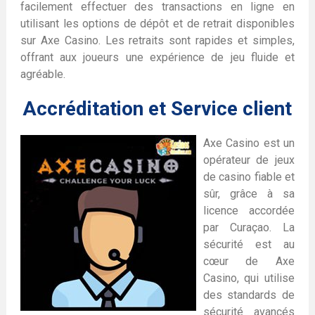
facilement effectuer des transactions en ligne en
utilisant les options de dépôt et de retrait disponibles
sur Axe Casino. Les retraits sont rapides et simples,
offrant aux joueurs une expérience de jeu fluide et
agréable.
Accréditation et Service client
Axe Casino est un
opérateur de jeux
de casino fiable et
sûr, grâce à sa
licence accordée
par Curaçao. La
sécurité est au
cœur de Axe
Casino, qui utilise
des standards de
sécurité avancés