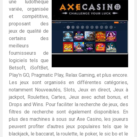
une ludothèque
variée, organisée
et compétitive,
proposant des
jeux de qualité de
certains des
meilleurs
fournisseurs de
logiciels tels que
Betsoft, iSoftBet,
Play'n GO, Pragmatic Play, Relax Gaming, et plus encore.
Les jeux sont organisés en différentes catégories,
notamment Nouveautés, Slots, Jeux en direct, Jeux à
jackpot, Roulettes, Cartes, Jeux avec achat bonus, et
Drops and Wins. Pour faciliter la recherche de jeux, des
filtres de recherche sont également disponibles. En
plus des machines à sous sur Axe Casino, les joueurs
peuvent profiter d'autres jeux populaires tels que le
blackjack, le baccarat, la roulette, le poker, le sic bo et le