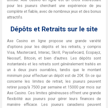
pour les joueurs cherchant une expérience de jeu
complète et fiable, avec de nombreux jeux et des bonus
attractifs.
Dépôts et Retraits sur le site
Axe Casino en ligne propose une grande variété
d'options pour les dépôts et les retraits, y compris
Visa, Mastercard, Interac, Skrill, Paysafecard, Ecopayz,
Neosurf, Bitcoin, et bien d'autres. Les dépôts sont
instantanés et les retraits sont généralement traités en
un à deux jours ouvrables, tandis que le montant
minimum pour effectuer un dépôt est de 20€. En ce qui
concerne les limites de retrait, les joueurs peuvent
retirer jusqu'à 7500 par semaine et 15000 par mois sur
Axe Casino. Ces limites généreuses offrent une grande
flexibilité aux joueurs pour gérer leurs finances de
manière efficace. Les joueurs canadiens peuvent