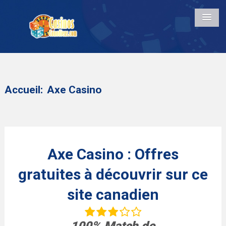
Accueil:
Axe Casino
Axe Casino : Offres
gratuites à découvrir sur ce
site canadien
100% Match de