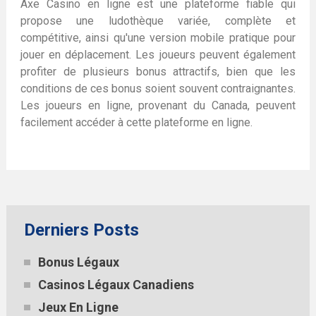
Axe Casino en ligne est une plateforme fiable qui
propose une ludothèque variée, complète et
compétitive, ainsi qu'une version mobile pratique pour
jouer en déplacement. Les joueurs peuvent également
profiter de plusieurs bonus attractifs, bien que les
conditions de ces bonus soient souvent contraignantes.
Les joueurs en ligne, provenant du Canada, peuvent
facilement accéder à cette plateforme en ligne.
Derniers Posts
Bonus Légaux
Casinos Légaux Canadiens
Jeux En Ligne