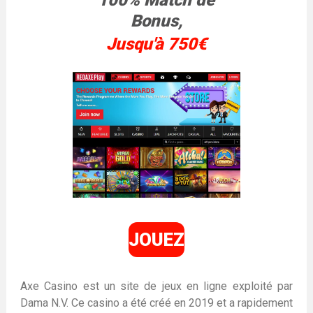
Bonus,
Jusqu'à 750€
JOUEZ
Axe Casino est un site de jeux en ligne exploité par
Dama N.V. Ce casino a été créé en 2019 et a rapidement