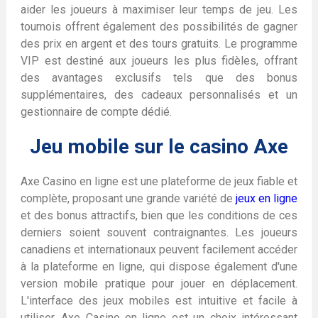
aider les joueurs à maximiser leur temps de jeu. Les
tournois offrent également des possibilités de gagner
des prix en argent et des tours gratuits. Le programme
VIP est destiné aux joueurs les plus fidèles, offrant
des avantages exclusifs tels que des bonus
supplémentaires, des cadeaux personnalisés et un
gestionnaire de compte dédié.
Jeu mobile sur le casino Axe
Axe Casino en ligne est une plateforme de jeux fiable et
complète, proposant une grande variété de
jeux en ligne
et des bonus attractifs, bien que les conditions de ces
derniers soient souvent contraignantes. Les joueurs
canadiens et internationaux peuvent facilement accéder
à la plateforme en ligne, qui dispose également d'une
version mobile pratique pour jouer en déplacement.
L'interface des jeux mobiles est intuitive et facile à
utiliser. Axe Casino en ligne est un choix intéressant