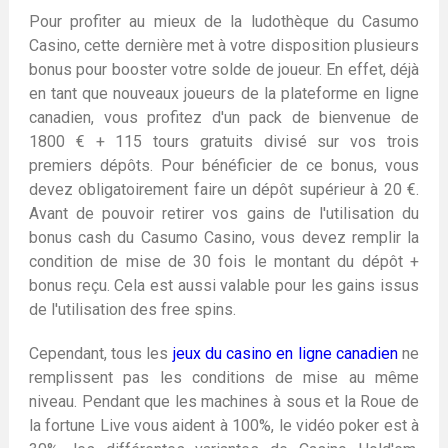
Pour profiter au mieux de la ludothèque du Casumo
Casino, cette dernière met à votre disposition plusieurs
bonus pour booster votre solde de joueur. En effet, déjà
en tant que nouveaux joueurs de la plateforme en ligne
canadien, vous profitez d'un pack de bienvenue de
1800 € + 115 tours gratuits divisé sur vos trois
premiers dépôts. Pour bénéficier de ce bonus, vous
devez obligatoirement faire un dépôt supérieur à 20 €.
Avant de pouvoir retirer vos gains de l'utilisation du
bonus cash du Casumo Casino, vous devez remplir la
condition de mise de 30 fois le montant du dépôt +
bonus reçu. Cela est aussi valable pour les gains issus
de l'utilisation des free spins.
Cependant, tous les
jeux du casino en ligne canadien
ne
remplissent pas les conditions de mise au même
niveau. Pendant que les machines à sous et la Roue de
la fortune Live vous aident à 100%, le vidéo poker est à