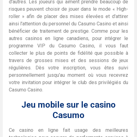
d'autres. Les joueurs qui aiment prendre beaucoup de
risques peuvent choisir de jouer dans le mode « High-
roller » afin de placer des mises élevées et d'attirer
ainsi l'attention du personnel du Casumo Casino et ainsi
bénéficier de traitement de prestige. Comme pour les
autres casinos en ligne canadiens, pour intégrer le
programme VIP du Casumo Casino, il vous faut
collecter le plus de points de fidélité que possible à
travers de grosses mises et des sessions de jeux
régulières. Dès votre inscription, vous êtes suivi
personnellement jusqu'au moment où vous recevrez
votre invitation pour intégrer le club des privilégiés du
Casumo Casino.
Jeu mobile sur le casino
Casumo
Ce casino en ligne fait usage des meilleures